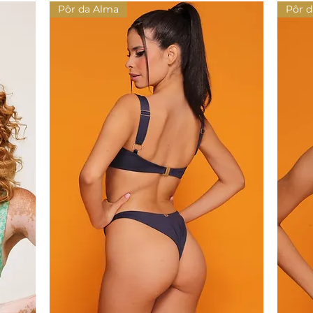
Pôr da Alma
Pôr 