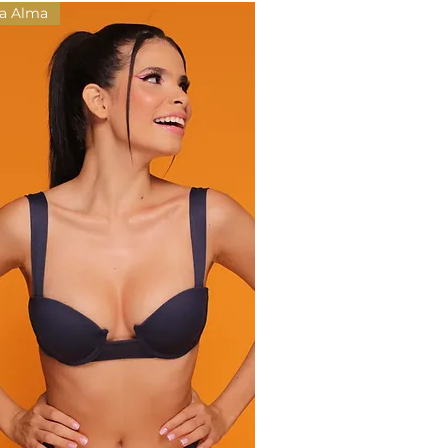
da Alma