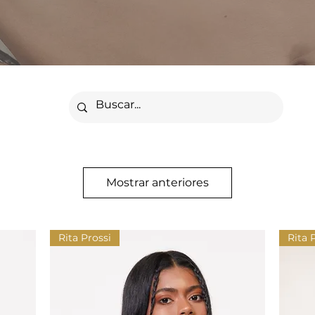
Mostrar anteriores
Rita Prossi
Rita 