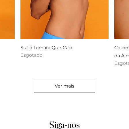
Sutiã Tomara Que Caia
Calcin
Esgotado
da Al
Esgot
Ver mais
Siga-nos