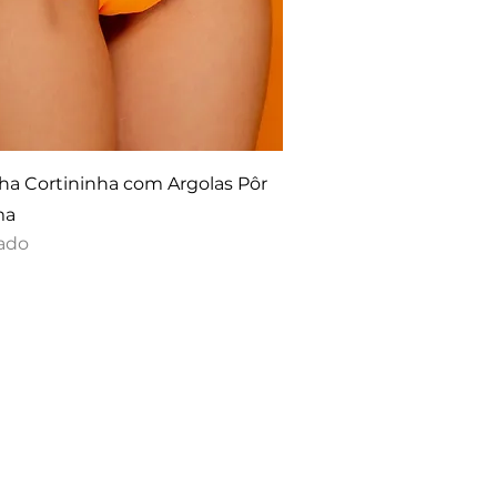
ha Cortininha com Argolas Pôr
ma
ado