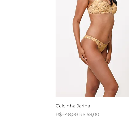
Calcinha Jarina
Preço normal
Preço promocional
R$ 148,00
R$ 58,00