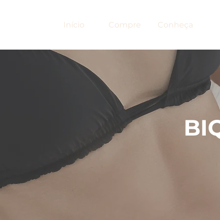
Início
Compre
Conheça
BI