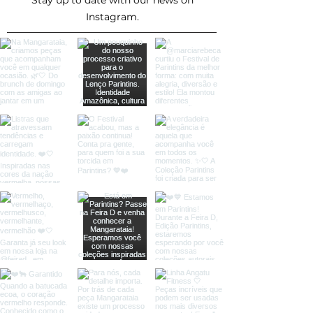
Stay up to date with our news on
Instagram.