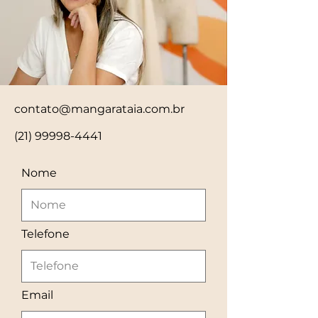
contato@mangarataia.com.br
(21) 99998-4441
Nome
Telefone
Email