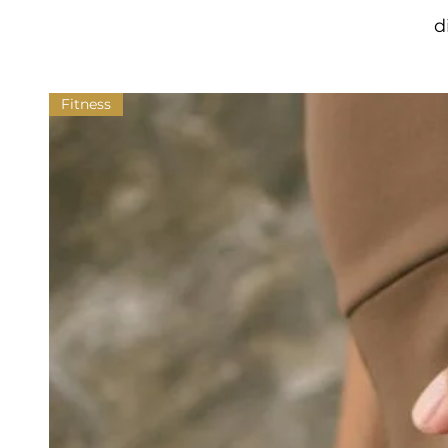
d
Fitness