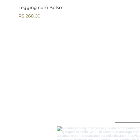
Legging com Bolso
Preço
R$ 268,00