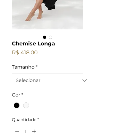
Chemise Longa
Preço
R$ 418,00
Tamanho
*
Cor
*
Quantidade
*