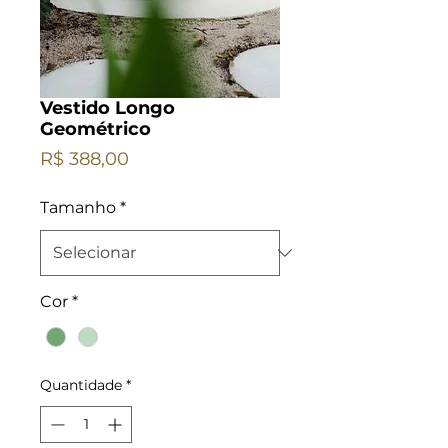
Vestido Longo
Geométrico
Preço
R$ 388,00
Tamanho
*
Cor
*
Quantidade
*